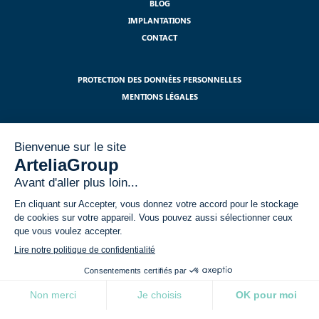
BLOG
IMPLANTATIONS
CONTACT
PROTECTION DES DONNÉES PERSONNELLES
MENTIONS LÉGALES
S'ABONNER À NOTRE NEWSLETTER
J'ai lu et j'accepte les mentions légales relatives à l'utilisation de mes
données dans le cadre du RGPD.
*