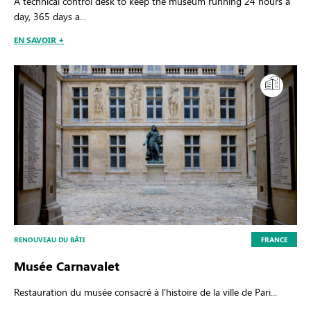
A technical control desk to keep the museum running 24 hours a
day, 365 days a...
EN SAVOIR +
RENOUVEAU DU BÂTI
FRANCE
Musée Carnavalet
Restauration du musée consacré à l’histoire de la ville de Pari...