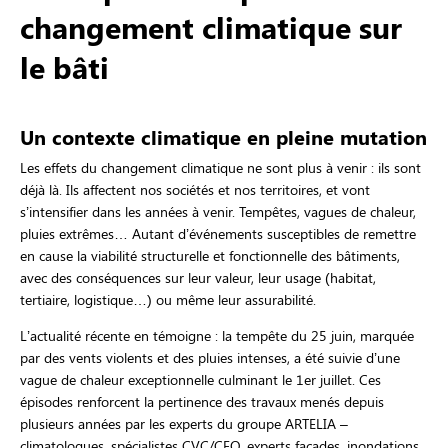
changement climatique sur
le bâti
Un contexte climatique en pleine mutation
Les effets du changement climatique ne sont plus à venir : ils sont
déjà là. Ils affectent nos sociétés et nos territoires, et vont
s’intensifier dans les années à venir. Tempêtes, vagues de chaleur,
pluies extrêmes… Autant d’événements susceptibles de remettre
en cause la viabilité structurelle et fonctionnelle des bâtiments,
avec des conséquences sur leur valeur, leur usage (habitat,
tertiaire, logistique…) ou même leur assurabilité.
L’actualité récente en témoigne : la tempête du 25 juin, marquée
par des vents violents et des pluies intenses, a été suivie d’une
vague de chaleur exceptionnelle culminant le 1er juillet. Ces
épisodes renforcent la pertinence des travaux menés depuis
plusieurs années par les experts du groupe ARTELIA –
climatologues, spécialistes CVC/CFO, experts façades, inondations,