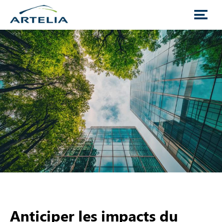
Anticiper les impacts du