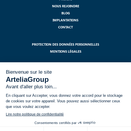
NOUS REJOINDRE
BLOG
IMPLANTATIONS
CONTACT
PROTECTION DES DONNÉES PERSONNELLES
MENTIONS LÉGALES
S'ABONNER À NOTRE NEWSLETTER
J'ai lu et j'accepte les mentions légales relatives à l'utilisation de mes
données dans le cadre du RGPD.
*