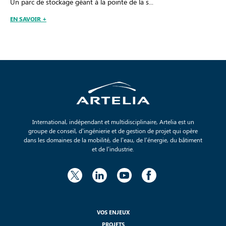
Un parc de stockage géant à la pointe de la s...
EN SAVOIR +
International, indépendant et multidisciplinaire, Artelia est un
groupe de conseil, d’ingénierie et de gestion de projet qui opère
dans les domaines de la mobilité, de l’eau, de l’énergie, du bâtiment
et de l’industrie.
VOS ENJEUX
PROJETS