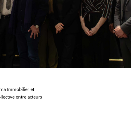
ama Immobilier et
llective entre acteurs