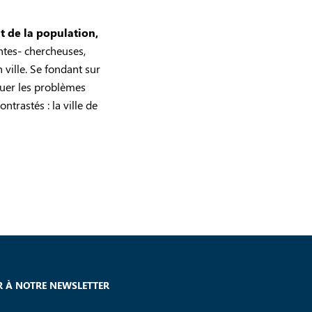
t de la population,
ntes- chercheuses,
 ville. Se fondant sur
quer les problèmes
ntrastés : la ville de
 À NOTRE NEWSLETTER