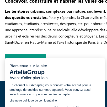
Concevoir, construire et habiter les villes de
Les territoires urbains, complexes par nature, soulèvent,
des questions cruciales.
Pour y répondre, la Chaire ville mé
étudiantes, étudiants, architectes, designers, etc. pour aboutir
une approche interdisciplinaire radicale, elle développera de
urbains et éclairer les décideurs, concepteurs et citoyens. Les 
Saint-Dizier en Haute-Marne et l’axe historique de Paris à la D
EN SAVOIR PLUS
VOS ENJEUX