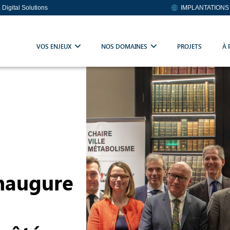
a Digital Solutions
IMPLANTATIONS
VOS ENJEUX
NOS DOMAINES
PROJETS
À 
inaugure