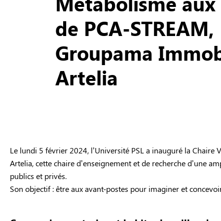
Métabolisme aux 
de PCA-STREAM,
Groupama Immobi
Artelia
Le lundi 5 février 2024, l’Université PSL a inauguré la Chai
Artelia, cette chaire d’enseignement et de recherche d’une ampl
publics et privés.
Son objectif : être aux avant-postes pour imaginer et concevoir