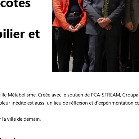
côtés
lier et
re Ville Métabolisme. Créée avec le soutien de PCA-STREAM, Group
eur inédite est aussi un lieu de réflexion et d’expérimentation co
 la ville de demain.