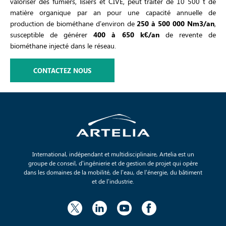
valoriser des fumiers, lisiers et CIVE, peut traiter de 10 500 t de
matière organique par an pour une capacité annuelle de
production de biométhane d’environ de
250 à 500 000 Nm3/an
,
susceptible de générer
400 à 650 k
€/an
de revente de
biométhane injecté dans le réseau.
CONTACTEZ NOUS
International, indépendant et multidisciplinaire, Artelia est un
groupe de conseil, d’ingénierie et de gestion de projet qui opère
dans les domaines de la mobilité, de l’eau, de l’énergie, du bâtiment
et de l’industrie.