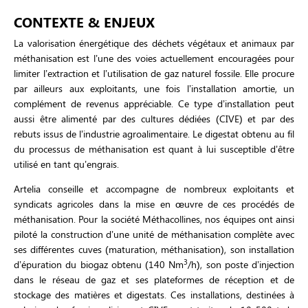
CONTEXTE & ENJEUX
La valorisation énergétique des déchets végétaux et animaux par
méthanisation est l’une des voies actuellement encouragées pour
limiter l’extraction et l’utilisation de gaz naturel fossile. Elle procure
par ailleurs aux exploitants, une fois l’installation amortie, un
complément de revenus appréciable. Ce type d’installation peut
aussi être alimenté par des cultures dédiées (CIVE) et par des
rebuts issus de l’industrie agroalimentaire. Le digestat obtenu au fil
du processus de méthanisation est quant à lui susceptible d’être
utilisé en tant qu’engrais.
Artelia conseille et accompagne de nombreux exploitants et
syndicats agricoles dans la mise en œuvre de ces procédés de
méthanisation. Pour la société Méthacollines, nos équipes ont ainsi
piloté la construction d’une unité de méthanisation complète avec
ses différentes cuves (maturation, méthanisation), son installation
3
d’épuration du biogaz obtenu (140 Nm
/h), son poste d’injection
dans le réseau de gaz et ses plateformes de réception et de
stockage des matières et digestats. Ces installations, destinées à