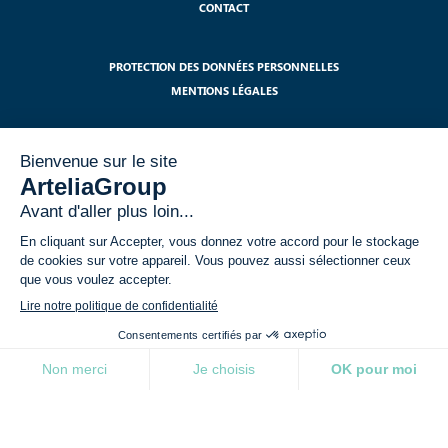
CONTACT
PROTECTION DES DONNÉES PERSONNELLES
MENTIONS LÉGALES
S'ABONNER À NOTRE NEWSLETTER
J'ai lu et j'accepte les mentions légales relatives à l'utilisation de mes
données dans le cadre du RGPD.
*