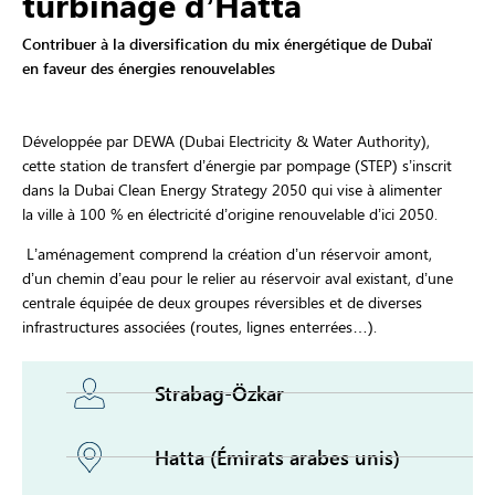
turbinage d’Hatta
Contribuer à la diversification du mix énergétique de Dubaï
en faveur des énergies renouvelables
Développée par DEWA (Dubai Electricity & Water Authority),
cette station de transfert d’énergie par pompage (STEP) s’inscrit
dans la Dubai Clean Energy Strategy 2050 qui vise à alimenter
la ville à 100 % en électricité d’origine renouvelable d’ici 2050.
L’aménagement comprend la création d’un réservoir amont,
d’un chemin d’eau pour le relier au réservoir aval existant, d’une
centrale équipée de deux groupes réversibles et de diverses
infrastructures associées (routes, lignes enterrées…).
Strabag-Özkar
Hatta (Émirats arabes unis)