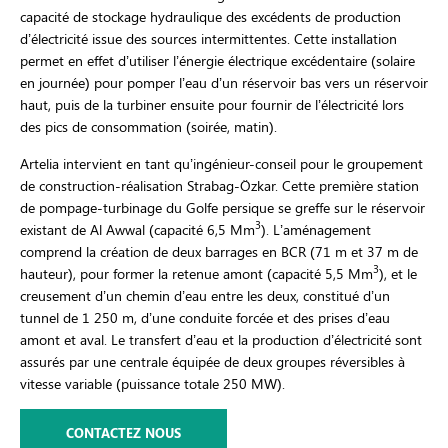
capacité de stockage hydraulique des excédents de production
d’électricité issue des sources intermittentes. Cette installation
permet en effet d’utiliser l’énergie électrique excédentaire (solaire
en journée) pour pomper l’eau d’un réservoir bas vers un réservoir
haut, puis de la turbiner ensuite pour fournir de l’électricité lors
des pics de consommation (soirée, matin).
Artelia intervient en tant qu’ingénieur-conseil pour le groupement
de construction-réalisation Strabag-Özkar. Cette première station
de pompage-turbinage du Golfe persique se greffe sur le réservoir
3
existant de Al Awwal (capacité 6,5 Mm
). L’aménagement
comprend la création de deux barrages en BCR (71 m et 37 m de
3
hauteur), pour former la retenue amont (capacité 5,5 Mm
), et le
creusement d’un chemin d’eau entre les deux, constitué d’un
tunnel de 1 250 m, d’une conduite forcée et des prises d’eau
amont et aval. Le transfert d’eau et la production d’électricité sont
assurés par une centrale équipée de deux groupes réversibles à
vitesse variable (puissance totale 250 MW).
CONTACTEZ NOUS