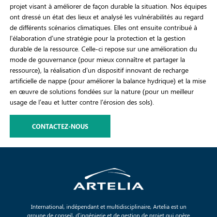
projet visant à améliorer de façon durable la situation. Nos équipes
ont dressé un état des lieux et analysé les vulnérabilités au regard
de différents scénarios climatiques. Elles ont ensuite contribué à
l’élaboration d’une stratégie pour la protection et la gestion
durable de la ressource. Celle-ci repose sur une amélioration du
mode de gouvernance (pour mieux connaître et partager la
ressource), la réalisation d’un dispositif innovant de recharge
artificielle de nappe (pour améliorer la balance hydrique) et la mise
en œuvre de solutions fondées sur la nature (pour un meilleur
usage de l’eau et lutter contre l’érosion des sols).
CONTACTEZ-NOUS
International, indépendant et multidisciplinaire, Artelia est un
groupe de conseil, d’ingénierie et de gestion de projet qui opère