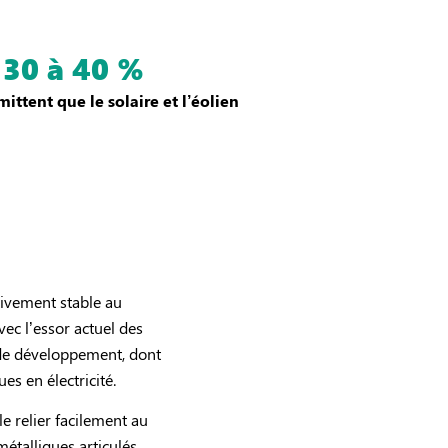
30 à 40 %
ittent que le solaire et l’éolien
ativement stable au
vec l’essor actuel des
 de développement, dont
s en électricité.
e relier facilement au
étalliques articulés,