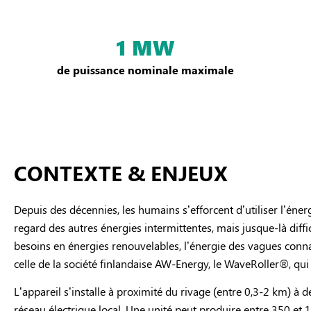
1 MW
de puissance nominale maximale
CONTEXTE & ENJEUX
Depuis des décennies, les humains s’efforcent d’utiliser l’éner
regard des autres énergies intermittentes, mais jusque-là diffi
besoins en énergies renouvelables, l’énergie des vagues con
celle de la société finlandaise AW-Energy, le WaveRoller®, qu
L’appareil s’installe à proximité du rivage (entre 0,3-2 km) à 
réseau électrique local. Une unité peut produire entre 350 et