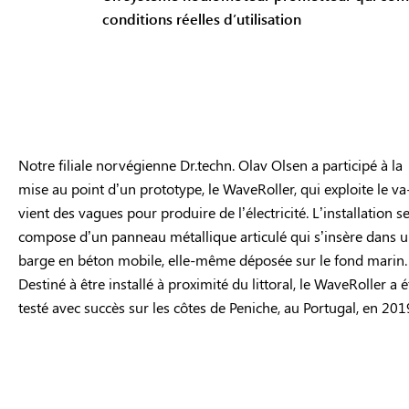
conditions réelles d’utilisation
Notre filiale norvégienne Dr.techn. Olav Olsen a participé à la
mise au point d’un prototype, le WaveRoller, qui exploite le va
vient des vagues pour produire de l’électricité. L’installation s
compose d’un panneau métallique articulé qui s’insère dans 
barge en béton mobile, elle-même déposée sur le fond marin.
Destiné à être installé à proximité du littoral, le WaveRoller a é
testé avec succès sur les côtes de Peniche, au Portugal, en 201