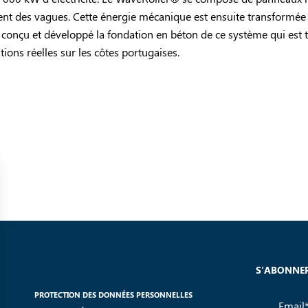
ient des vagues. Cette énergie mécanique est ensuite transformée 
a conçu et développé la fondation en béton de ce système qui est t
tions réelles sur les côtes portugaises.
S'ABONNER
PROTECTION DES DONNÉES PERSONNELLES