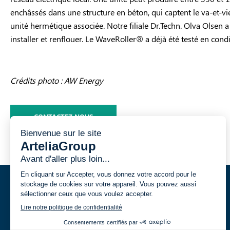
enchâssés dans une structure en béton, qui captent le va-et-v
unité hermétique associée. Notre filiale Dr.Techn. Olva Olsen 
installer et renflouer. Le WaveRoller® a déjà été testé en condi
Crédits photo : AW Energy
CONTACTEZ NOUS
VOS ENJEUX