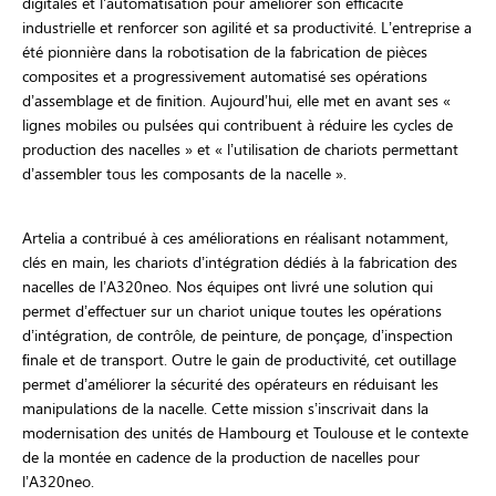
digitales et l’automatisation pour améliorer son efficacité
industrielle et renforcer son agilité et sa productivité. L’entreprise a
été pionnière dans la robotisation de la fabrication de pièces
composites et a progressivement automatisé ses opérations
d’assemblage et de finition. Aujourd’hui, elle met en avant ses «
lignes mobiles ou pulsées qui contribuent à réduire les cycles de
production des nacelles » et « l’utilisation de chariots permettant
d’assembler tous les composants de la nacelle ».
Artelia a contribué à ces améliorations en réalisant notamment,
clés en main, les chariots d’intégration dédiés à la fabrication des
nacelles de l’A320neo. Nos équipes ont livré une solution qui
permet d’effectuer sur un chariot unique toutes les opérations
d’intégration, de contrôle, de peinture, de ponçage, d’inspection
ﬁnale et de transport. Outre le gain de productivité, cet outillage
permet d’améliorer la sécurité des opérateurs en réduisant les
manipulations de la nacelle. Cette mission s’inscrivait dans la
modernisation des unités de Hambourg et Toulouse et le contexte
de la montée en cadence de la production de nacelles pour
l’A320neo.