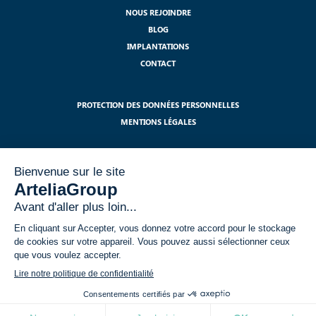
NOUS REJOINDRE
BLOG
IMPLANTATIONS
CONTACT
PROTECTION DES DONNÉES PERSONNELLES
MENTIONS LÉGALES
S'ABONNER À NOTRE NEWSLETTER
J'ai lu et j'accepte les mentions légales relatives à l'utilisation de mes
données dans le cadre du RGPD.
*