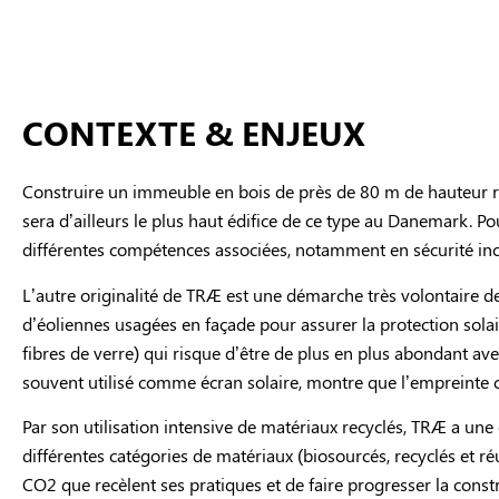
CONTEXTE & ENJEUX
Construire un immeuble en bois de près de 80 m de hauteur r
sera d’ailleurs le plus haut édifice de ce type au Danemark. Po
différentes compétences associées, notamment en sécurité incen
L’autre originalité de TRÆ est une démarche très volontaire de r
d’éoliennes usagées en façade pour assurer la protection sol
fibres de verre) qui risque d’être de plus en plus abondant av
souvent utilisé comme écran solaire, montre que l’empreinte ca
Par son utilisation intensive de matériaux recyclés, TRÆ a un
différentes catégories de matériaux (biosourcés, recyclés et ré
CO2 que recèlent ses pratiques et de faire progresser la const