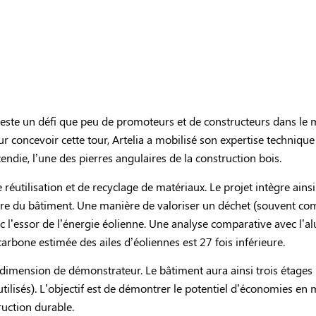
este un défi que peu de promoteurs et de constructeurs dans le
ur concevoir cette tour, Artelia a mobilisé son expertise technique
die, l’une des pierres angulaires de la construction bois.
éutilisation et de recyclage de matériaux. Le projet intègre ainsi l
aire du bâtiment. Une manière de valoriser un déchet (souvent c
ec l’essor de l’énergie éolienne. Une analyse comparative avec l’a
rbone estimée des ailes d’éoliennes est 27 fois inférieure.
e dimension de démonstrateur. Le bâtiment aura ainsi trois étages
utilisés). L’objectif est de démontrer le potentiel d’économies en
ruction durable.