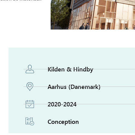
Kilden & Hindby
Aarhus (Danemark)
2020-2024
Conception