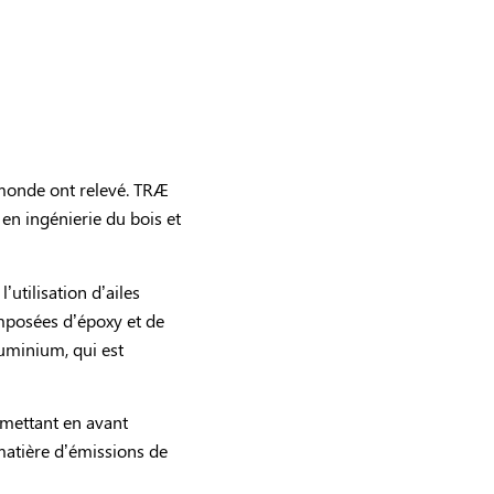
 monde ont relevé. TRÆ
 en ingénierie du bois et
’utilisation d’ailes
omposées d’époxy et de
luminium, qui est
 mettant en avant
 matière d’émissions de