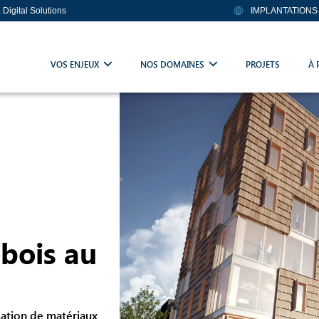
a Digital Solutions
IMPLANTATIONS
VOS ENJEUX
NOS DOMAINES
PROJETS
À 
bois au
isation de matériaux