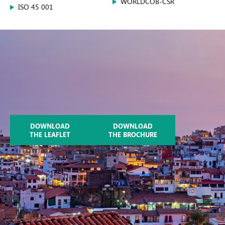
WORLDCOB-CSR
ISO 45 001
DOWNLOAD
DOWNLOAD
THE LEAFLET
THE BROCHURE