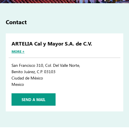
Contact
ARTELIA Cal y Mayor S.A. de C.V.
MORE +
San Francisco 310, Col. Del Valle Norte,
Benito Juárez, C.P. 03103
Ciudad de México
Mexico
SEND A MAIL